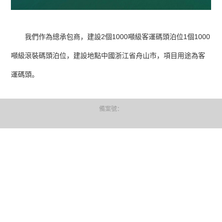
我們作為總承包商，建設2個1000噸級客運碼頭泊位1個1000
噸級滾裝碼頭泊位，建設地點中國浙江省舟山市，項目用途為客
運碼頭。
備案號：