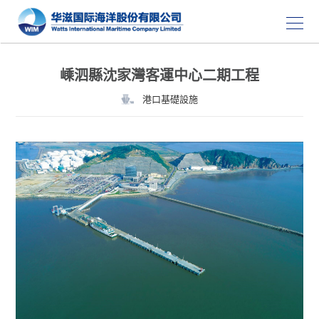
嵊泗縣沈家灣客運中心二期工程
港口基礎設施